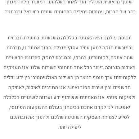
שוטף מראשית התהליך ועד לאחר השלמתו. המשרד מלווה מגוון
רחב של חברות, עמותות ויחידים בתחומים שונים בישראל ובגרמניה.
תפיסת עולמנו היא האמונה בכלכלה משגשגת, בתועלת חברתית
ובמורשת חזקה למען עתיד עסקי מוצלח. מתוך אמונה זו, חברתנו
שמה אתכם, לקוחותינו, במרכז, ומחויבת לספק פתרונות חדשניים
באיכות הגבוהה ביותר בכל אחד מתחומי השירות שלנו. אנו מעניקים
ללקוחותינו ערך מוסף הנוצר מן השילוב האולטימטיבי בין ידע וכלים
חדשניים ובין שירות מסור ואישי. אנו מחויבים לאיכות, לאתיקה
ולפיקוח פנימי. אנו מאמינים ששיתוף ידע וערנות לשינויים בכלכלה
יאפשרו לנו לקדם אתכם בביטחון בעולם ההשקעות הפיננסי,
לסייע לצמיחה העסקית השוטפת שלכם ולהפוך את חברתכם
ליעילה יותר.