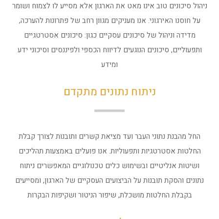
ניהול סיכונים טוב אינו מאט את הארגון אלא מסייע לו לצמוח ושומר
על חוסנו האירגוני. אנו מעניקים מגוון רחב של פתרונות להערכה,
מדידה וניהול של סיכונים עסקיים כגון: סיכונים אסטרטגיים
ותפעוליים, סיכונים הנוגעים לדיווח הכספי ולפיננסים וסיכוני ידע
ומידע
ניתוח נתונים מתקדם
החל מהבנת נתוני העבר ועד מציאת קשרים ותובנות לצורך קבלת
החלטות אסטרטגיות ותפעוליות. אנו פועלים באמצעות תהליכים
ושיטות אנליטיים ובשימוש כלים טכנולוגיים המאפשרים ניתוח
נתונים והסקת תובנות על הביצועים העסקיים של הארגון, ומסייעים
בקבלת החלטות מושכלת, שיפור הניטור ושקיפות הבקרות