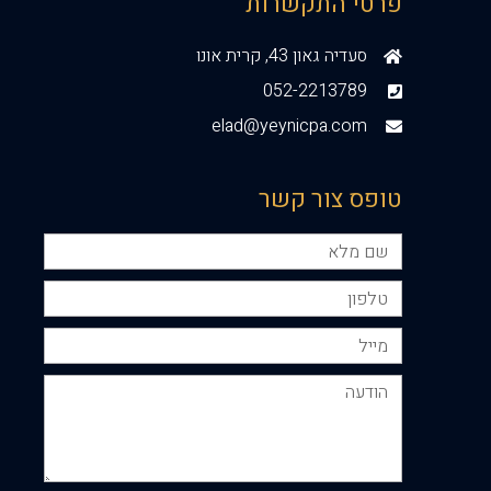
פרטי התקשרות
סעדיה גאון 43, קרית אונו
052-2213789
elad@yeynicpa.com
טופס צור קשר