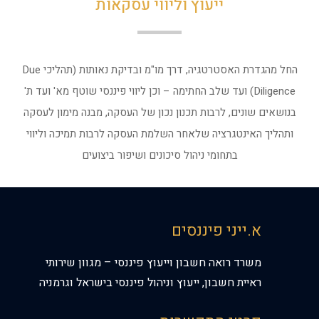
ייעוץ וליווי עסקאות
החל מהגדרת האסטרטגיה, דרך מו"מ ובדיקת נאותות (תהליכי Due
Diligence) ועד שלב החתימה – וכן ליווי פיננסי שוטף מא' ועד ת'
בנושאים שונים, לרבות תכנון נכון של העסקה, מבנה מימון לעסקה
ותהליך האינטגרציה שלאחר השלמת העסקה לרבות תמיכה וליווי
בתחומי ניהול סיכונים ושיפור ביצועים
א.ייני פיננסים
משרד רואה חשבון וייעוץ פיננסי – מגוון שירותי
ראיית חשבון, ייעוץ וניהול פיננסי בישראל וגרמניה