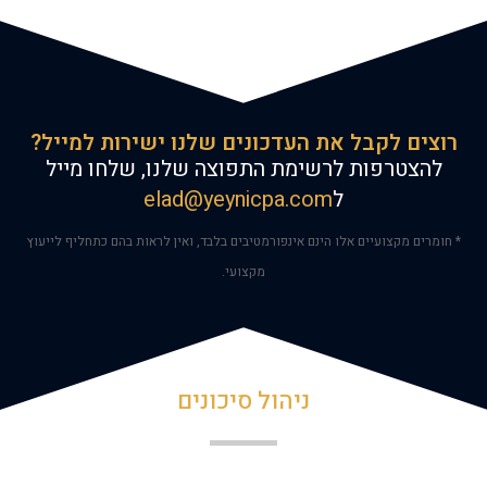
רוצים לקבל את העדכונים שלנו ישירות למייל?
להצטרפות לרשימת התפוצה שלנו, שלחו מייל
ל
elad@yeynicpa.com
* חומרים מקצועיים אלו הינם אינפורמטיבים בלבד, ואין לראות בהם כתחליף לייעוץ
מקצועי.
ניהול סיכונים